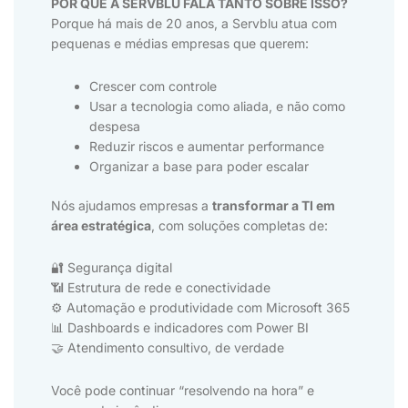
POR QUE A SERVBLU FALA TANTO SOBRE ISSO?
Porque há mais de 20 anos, a Servblu atua com
pequenas e médias empresas que querem:
Crescer com controle
Usar a tecnologia como aliada, e não como
despesa
Reduzir riscos e aumentar performance
Organizar a base para poder escalar
Nós ajudamos empresas a
transformar a TI em
área estratégica
, com soluções completas de:
🔐 Segurança digital
📶 Estrutura de rede e conectividade
⚙️ Automação e produtividade com Microsoft 365
📊 Dashboards e indicadores com Power BI
🤝 Atendimento consultivo, de verdade
Você pode continuar “resolvendo na hora” e