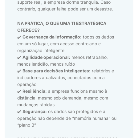
suporte real, a empresa dorme tranquila. Caso
contrário, qualquer falha pode ser um desastre.
NA PRÁTICA, O QUE UMA TI ESTRATÉGICA
OFERECE?
✔️
Governança da informação:
todos os dados
em um só lugar, com acesso controlado e
organização inteligente
✔️
Agilidade operacional:
menos retrabalho,
menos lentidão, menos ruído
✔️
Base para decisões inteligentes:
relatórios e
indicadores atualizados, conectados com a
operação
✔️
Resiliência:
a empresa funciona mesmo à
distância, mesmo sob demanda, mesmo com
mudanças rápidas
✔️
Segurança:
os dados são protegidos e a
operação não depende de “memória humana” ou
“plano B”